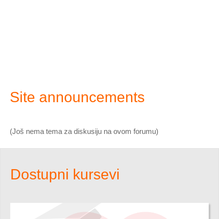
Site announcements
(Još nema tema za diskusiju na ovom forumu)
Dostupni kursevi